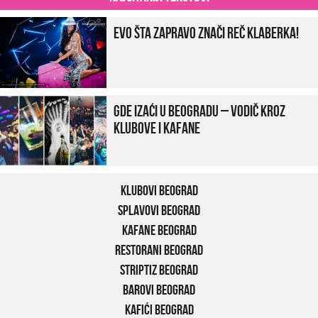
Evo šta zapravo znači reč klaberka!
Gde izaći u Beogradu – vodič kroz
klubove i kafane
Klubovi Beograd
Splavovi Beograd
Kafane Beograd
Restorani Beograd
Striptiz Beograd
Barovi Beograd
Kafići Beograd