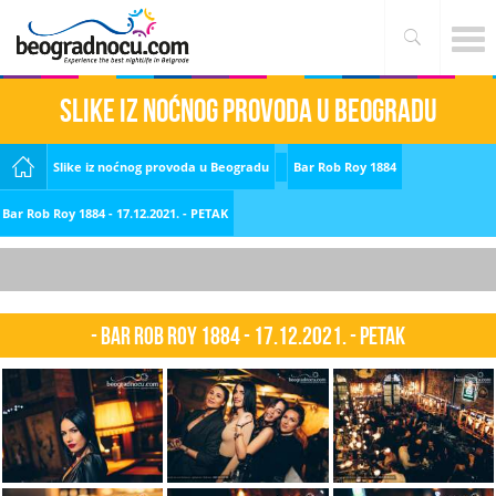
Slike iz noćnog provoda u Beogradu
Slike iz noćnog provoda u Beogradu
Bar Rob Roy 1884
Bar Rob Roy 1884 - 17.12.2021. - PETAK
- Bar Rob Roy 1884 - 17.12.2021. - PETAK