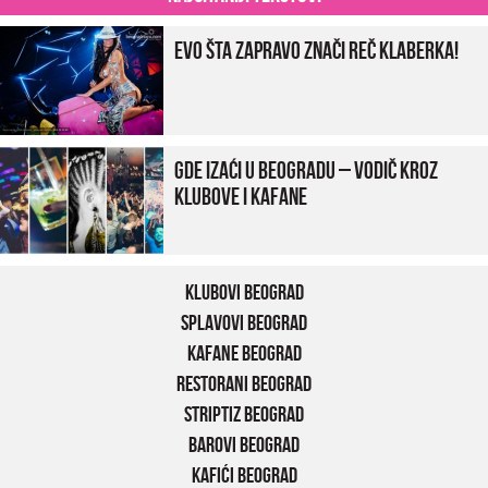
Evo šta zapravo znači reč klaberka!
Gde izaći u Beogradu – vodič kroz
klubove i kafane
Klubovi Beograd
Splavovi Beograd
Kafane Beograd
Restorani Beograd
Striptiz Beograd
Barovi Beograd
Kafići Beograd