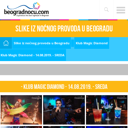
Slike iz noćnog provoda u Beogradu
Slike iz noćnog provoda u Beogradu
Klub Magic Diamond
Klub Magic Diamond - 14.08.2019. - SREDA
- Klub Magic Diamond - 14.08.2019. - SREDA