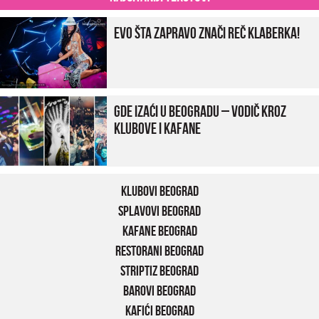
Evo šta zapravo znači reč klaberka!
Gde izaći u Beogradu – vodič kroz
klubove i kafane
Klubovi Beograd
Splavovi Beograd
Kafane Beograd
Restorani Beograd
Striptiz Beograd
Barovi Beograd
Kafići Beograd