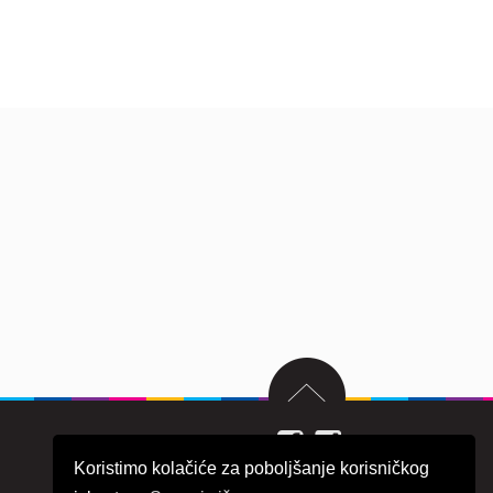
Koristimo kolačiće za poboljšanje korisničkog