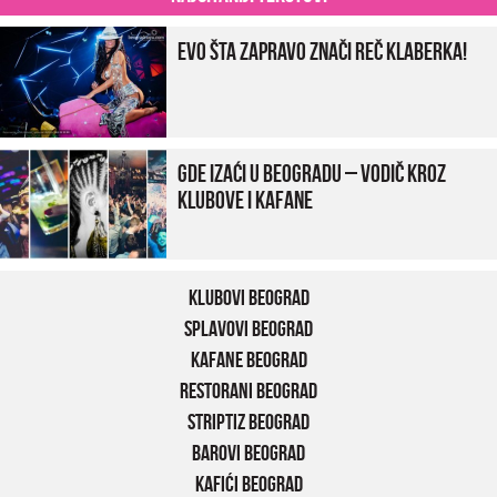
Evo šta zapravo znači reč klaberka!
Gde izaći u Beogradu – vodič kroz
klubove i kafane
Klubovi Beograd
Splavovi Beograd
Kafane Beograd
Restorani Beograd
Striptiz Beograd
Barovi Beograd
Kafići Beograd