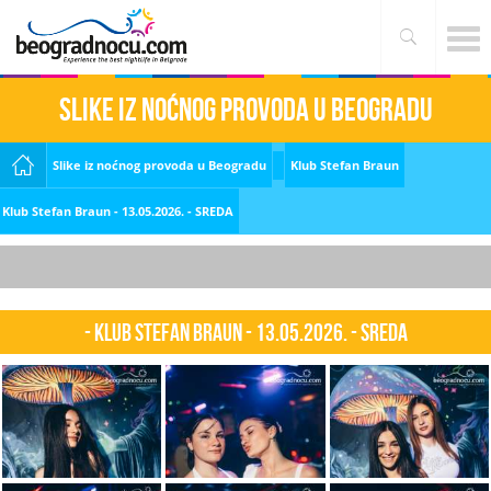
Slike iz noćnog provoda u Beogradu
Slike iz noćnog provoda u Beogradu
Klub Stefan Braun
Klub Stefan Braun - 13.05.2026. - SREDA
- Klub Stefan Braun - 13.05.2026. - SREDA