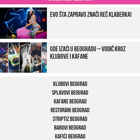
Evo šta zapravo znači reč klaberka!
Gde izaći u Beogradu – vodič kroz
klubove i kafane
Klubovi Beograd
Splavovi Beograd
Kafane Beograd
Restorani Beograd
Striptiz Beograd
Barovi Beograd
Kafići Beograd