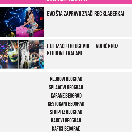
Evo šta zapravo znači reč klaberka!
Gde izaći u Beogradu – vodič kroz
klubove i kafane
Klubovi Beograd
Splavovi Beograd
Kafane Beograd
Restorani Beograd
Striptiz Beograd
Barovi Beograd
Kafići Beograd