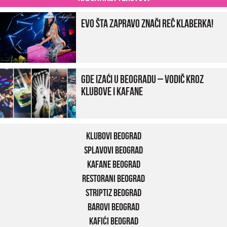
Evo šta zapravo znači reč klaberka!
Gde izaći u Beogradu – vodič kroz
klubove i kafane
Klubovi Beograd
Splavovi Beograd
Kafane Beograd
Restorani Beograd
Striptiz Beograd
Barovi Beograd
Kafići Beograd