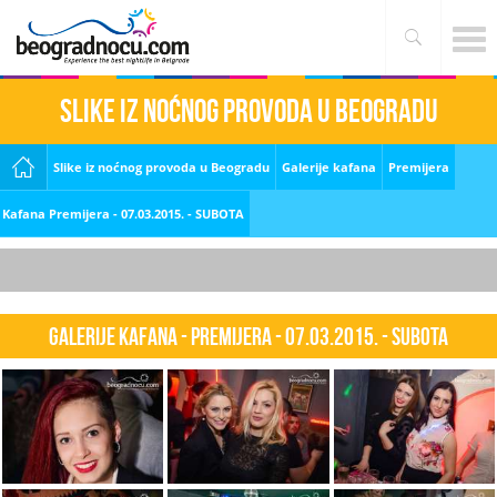
Slike iz noćnog provoda u Beogradu
Slike iz noćnog provoda u Beogradu
Galerije kafana
Premijera
Kafana Premijera - 07.03.2015. - SUBOTA
Galerije kafana - Premijera - 07.03.2015. - SUBOTA