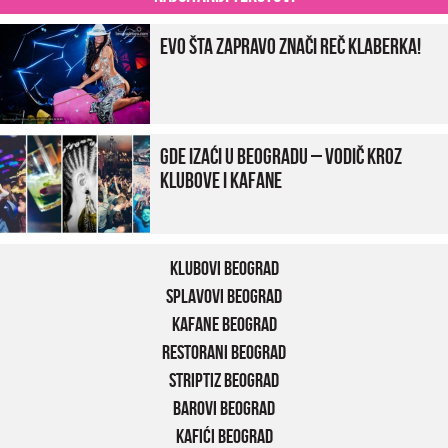
Evo šta zapravo znači reč klaberka!
Gde izaći u Beogradu – vodič kroz
klubove i kafane
Klubovi Beograd
Splavovi Beograd
Kafane Beograd
Restorani Beograd
Striptiz Beograd
Barovi Beograd
Kafići Beograd