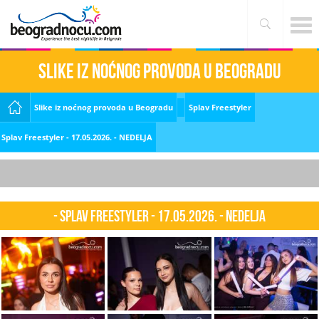
Slike iz noćnog provoda u Beogradu
Slike iz noćnog provoda u Beogradu
Splav Freestyler
Splav Freestyler - 17.05.2026. - NEDELJA
- Splav Freestyler - 17.05.2026. - NEDELJA