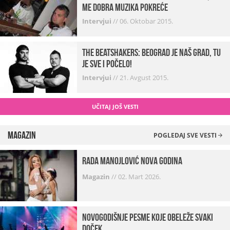
me dobra muzika pokreće
Intervjui
//
06. Oktobar 2015.
The Beatshakers: Beograd je naš grad, tu
je sve i počelo!
Intervjui
//
21. Avgust 2015.
UČITAJ JOŠ VESTI
Magazin
POGLEDAJ SVE VESTI
Rada Manojlović Nova godina
Magazin
//
02. Mart 2026.
Novogodišnje pesme koje obeleže svaki
Doček