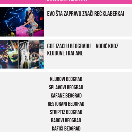
Evo šta zapravo znači reč klaberka!
Gde izaći u Beogradu – vodič kroz
klubove i kafane
Klubovi Beograd
Splavovi Beograd
Kafane Beograd
Restorani Beograd
Striptiz Beograd
Barovi Beograd
Kafići Beograd