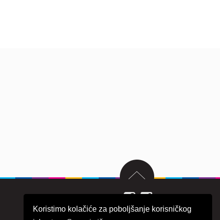
Koristimo kolačiće za poboljšanje korisničkog