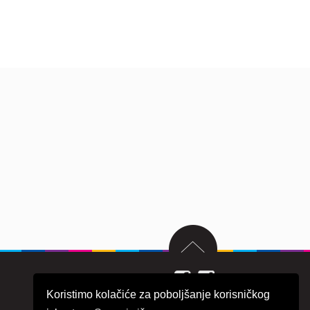
Koristimo kolačiće za poboljšanje korisničkog