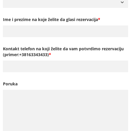
Ime i prezime na koje želite da glasi rezervacija
*
Kontakt telefon na koji želite da vam potvrdimo rezervaciju
(primer:+38163343433)
*
Poruka