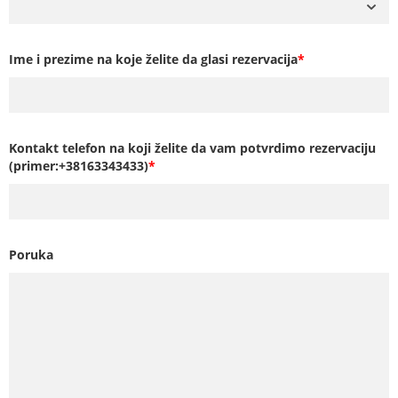
Ime i prezime na koje želite da glasi rezervacija
*
Kontakt telefon na koji želite da vam potvrdimo rezervaciju
(primer:+38163343433)
*
Poruka