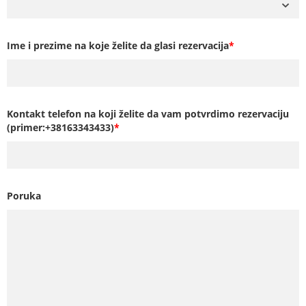
Ime i prezime na koje želite da glasi rezervacija
*
Kontakt telefon na koji želite da vam potvrdimo rezervaciju
(primer:+38163343433)
*
Poruka