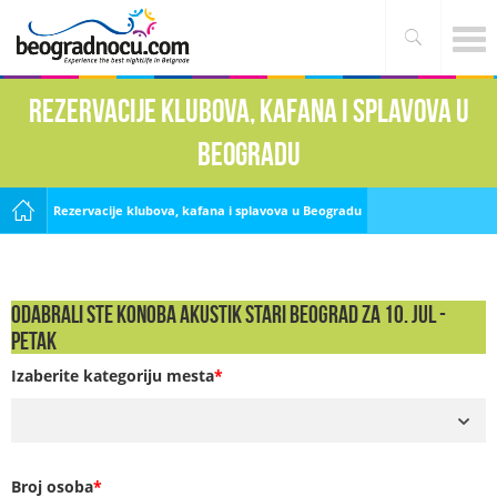
Rezervacije klubova, kafana i splavova u
Beogradu
Rezervacije klubova, kafana i splavova u Beogradu
Odabrali ste Konoba Akustik Stari Beograd za 10. Jul -
PETAK
Izaberite kategoriju mesta
*
Broj osoba
*