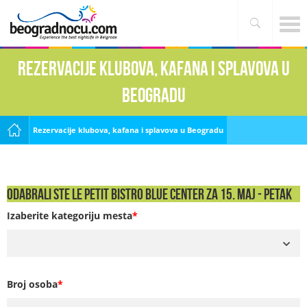
Rezervacije klubova, kafana i splavova u
Beogradu
Rezervacije klubova, kafana i splavova u Beogradu
Odabrali ste Le Petit Bistro Blue Center za 15. Maj - PETAK
Izaberite kategoriju mesta
*
Broj osoba
*