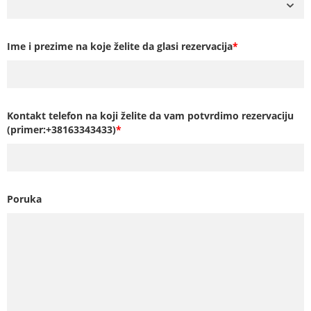
Ime i prezime na koje želite da glasi rezervacija
*
Kontakt telefon na koji želite da vam potvrdimo rezervaciju
(primer:+38163343433)
*
Poruka