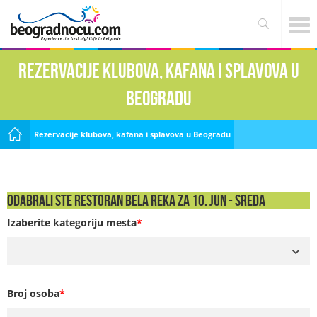
Rezervacije klubova, kafana i splavova u
Beogradu
Rezervacije klubova, kafana i splavova u Beogradu
Odabrali ste Restoran Bela Reka za 10. Jun - SREDA
Izaberite kategoriju mesta
*
Broj osoba
*