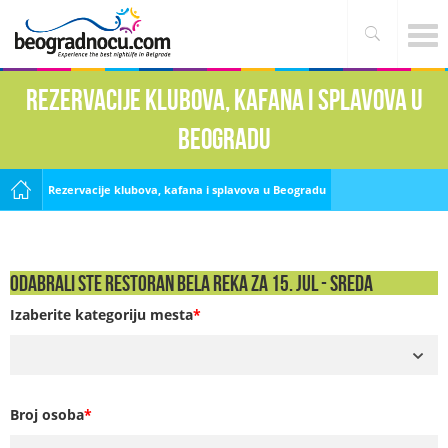
Rezervacije klubova, kafana i splavova u
Beogradu
Rezervacije klubova, kafana i splavova u Beogradu
Odabrali ste Restoran Bela Reka za 15. Jul - SREDA
Izaberite kategoriju mesta
*
Broj osoba
*