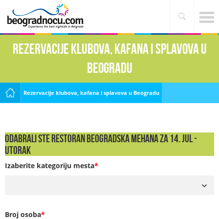
Rezervacije klubova, kafana i splavova u
Beogradu
Rezervacije klubova, kafana i splavova u Beogradu
Odabrali ste Restoran Beogradska Mehana za 14. Jul -
UTORAK
Izaberite kategoriju mesta
*
Broj osoba
*