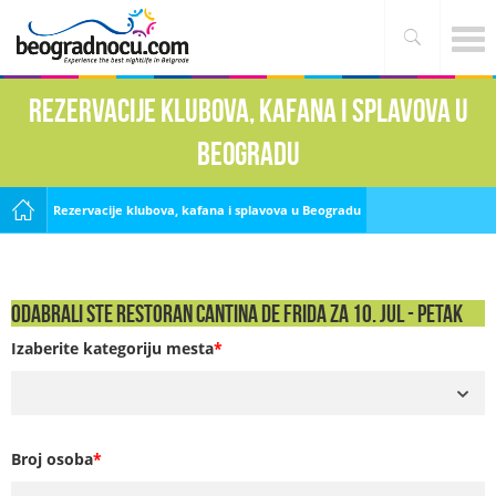
Rezervacije klubova, kafana i splavova u
Beogradu
Rezervacije klubova, kafana i splavova u Beogradu
Odabrali ste Restoran Cantina de Frida za 10. Jul - PETAK
Izaberite kategoriju mesta
*
Broj osoba
*