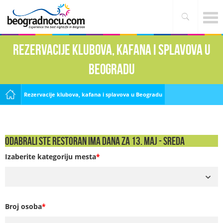
Rezervacije klubova, kafana i splavova u
Beogradu
Rezervacije klubova, kafana i splavova u Beogradu
Odabrali ste Restoran Ima Dana za 13. Maj - SREDA
Izaberite kategoriju mesta
*
Broj osoba
*