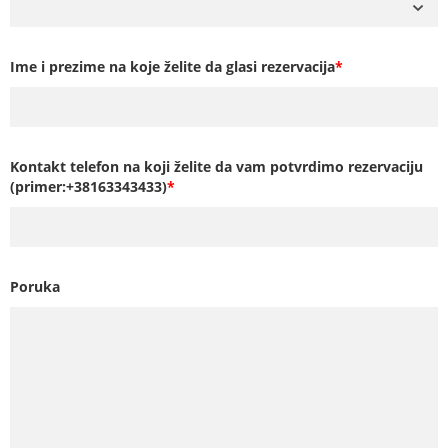
Ime i prezime na koje želite da glasi rezervacija
*
Kontakt telefon na koji želite da vam potvrdimo rezervaciju
(primer:+38163343433)
*
Poruka