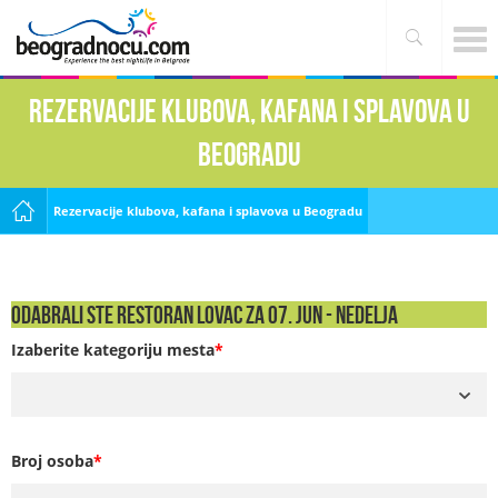
Rezervacije klubova, kafana i splavova u
Beogradu
Rezervacije klubova, kafana i splavova u Beogradu
Odabrali ste Restoran Lovac za 07. Jun - NEDELJA
Izaberite kategoriju mesta
*
Broj osoba
*