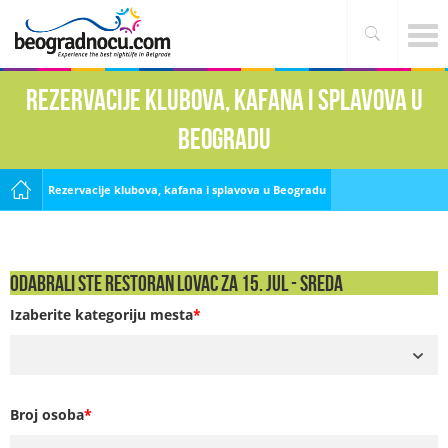
Rezervacije klubova, kafana i splavova u
Beogradu
Rezervacije klubova, kafana i splavova u Beogradu
Odabrali ste Restoran Lovac za 15. Jul - SREDA
Izaberite kategoriju mesta
*
Broj osoba
*