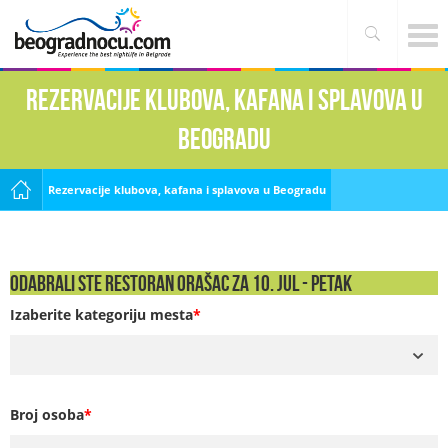
Rezervacije klubova, kafana i splavova u
Beogradu
Rezervacije klubova, kafana i splavova u Beogradu
Odabrali ste Restoran Orašac za 10. Jul - PETAK
Izaberite kategoriju mesta
*
Broj osoba
*