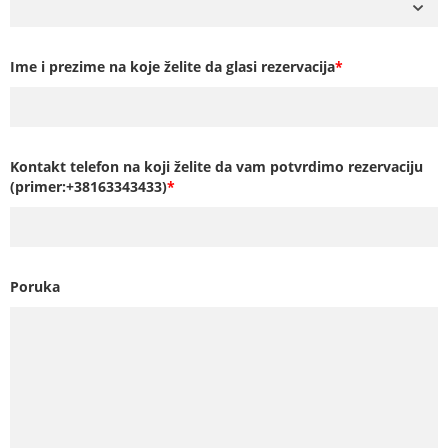
Ime i prezime na koje želite da glasi rezervacija
*
Kontakt telefon na koji želite da vam potvrdimo rezervaciju
(primer:+38163343433)
*
Poruka