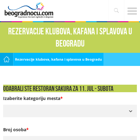
Rezervacije klubova, kafana i splavova u
Beogradu
Rezervacije klubova, kafana i splavova u Beogradu
Odabrali ste Restoran Sakura za 11. Jul - SUBOTA
Izaberite kategoriju mesta
*
Broj osoba
*