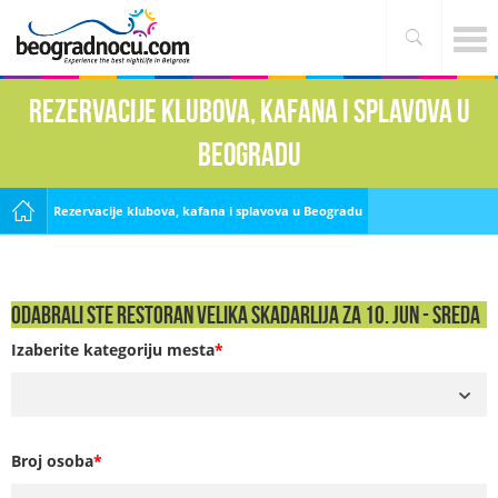
Rezervacije klubova, kafana i splavova u
Beogradu
Rezervacije klubova, kafana i splavova u Beogradu
Odabrali ste Restoran Velika Skadarlija za 10. Jun - SREDA
Izaberite kategoriju mesta
*
Broj osoba
*