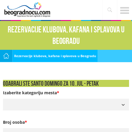
Rezervacije klubova, kafana i splavova u
Beogradu
Rezervacije klubova, kafana i splavova u Beogradu
Odabrali ste Santo Domingo za 10. Jul - PETAK
Izaberite kategoriju mesta
*
Broj osoba
*