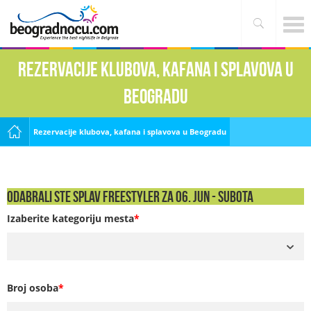
Rezervacije klubova, kafana i splavova u
Beogradu
Rezervacije klubova, kafana i splavova u Beogradu
Odabrali ste Splav Freestyler za 06. Jun - SUBOTA
Izaberite kategoriju mesta
*
Broj osoba
*