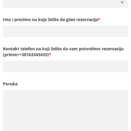
Ime i prezime na koje želite da glasi rezervacija
*
Kontakt telefon na koji želite da vam potvrdimo rezervaciju
(primer:+38163343433)
*
Poruka