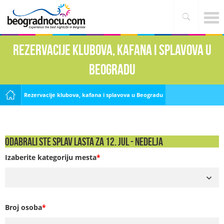
Rezervacije klubova, kafana i splavova u
Beogradu
Rezervacije klubova, kafana i splavova u Beogradu
Odabrali ste Splav Lasta za 12. Jul - NEDELJA
Izaberite kategoriju mesta
*
Broj osoba
*