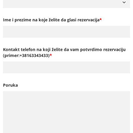
Ime i prezime na koje želite da glasi rezervacija
*
Kontakt telefon na koji želite da vam potvrdimo rezervaciju
(primer:+38163343433)
*
Poruka