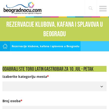
Rezervacije klubova, kafana i splavova u
Beogradu
Rezervacije klubova, kafana i splavova u Beogradu
Odabrali ste Toro Latin Gastrobar za 10. Jul - PETAK
Izaberite kategoriju mesta
*
Broj osoba
*