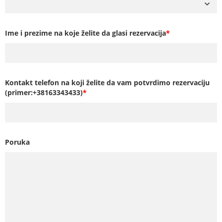
Ime i prezime na koje želite da glasi rezervacija
*
Kontakt telefon na koji želite da vam potvrdimo rezervaciju
(primer:+38163343433)
*
Poruka