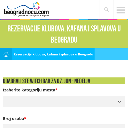
Rezervacije klubova, kafana i splavova u
Beogradu
Rezervacije klubova, kafana i splavova u Beogradu
Odabrali ste Witch Bar za 07. Jun - NEDELJA
Izaberite kategoriju mesta
*
Broj osoba
*