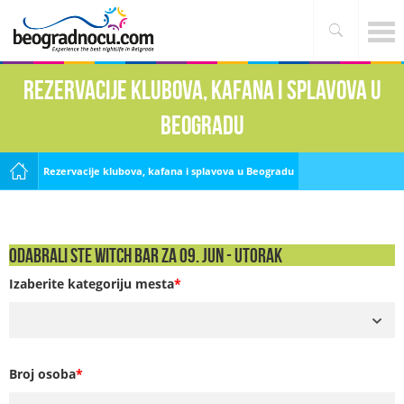
Rezervacije klubova, kafana i splavova u
Beogradu
Rezervacije klubova, kafana i splavova u Beogradu
Odabrali ste Witch Bar za 09. Jun - UTORAK
Izaberite kategoriju mesta
*
Broj osoba
*