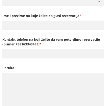
Ime i prezime na koje želite da glasi rezervacija
*
Kontakt telefon na koji želite da vam potvrdimo rezervaciju
(primer:+38163343433)
*
Poruka