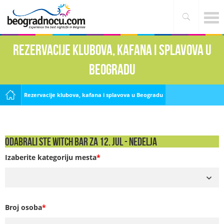
Rezervacije klubova, kafana i splavova u
Beogradu
Rezervacije klubova, kafana i splavova u Beogradu
Odabrali ste Witch Bar za 12. Jul - NEDELJA
Izaberite kategoriju mesta
*
Broj osoba
*