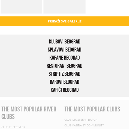
PRIKAŽI SVE GALERIJE
Klubovi Beograd
Splavovi Beograd
Kafane Beograd
Restorani Beograd
Striptiz Beograd
Barovi Beograd
Kafići Beograd
the most popular river
the most popular clubs
clubs
CLUB MR STEFAN BRAUN
CLUB KASINA BY COMMUNITY
CLUB FREESTYLER