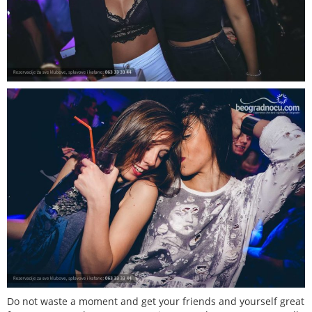
Do not waste a moment and get your friends and yourself great