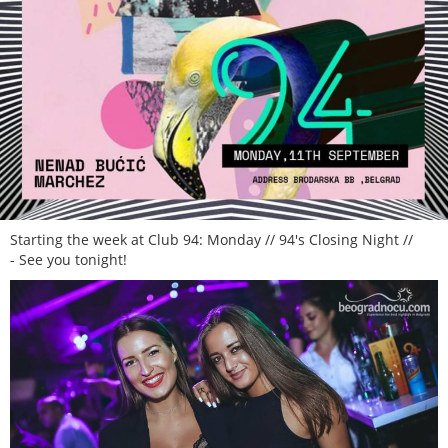
Starting the week at Club 94: Monday // 94's Closing Night //
- See you tonight!