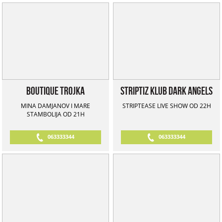
Boutique Trojka
Striptiz klub Dark Angels
MINA DAMJANOV I MARE
STRIPTEASE LIVE SHOW OD 22H
STAMBOLIJA OD 21H
063333344
063333344