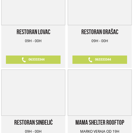
Restoran Lovac
Restoran Orašac
09H - 00H
09H - 00H
063333344
063333344
Restoran Sinđelić
Mama Shelter Rooftop
09H - 00H
MARKO VERAJA OD 19H