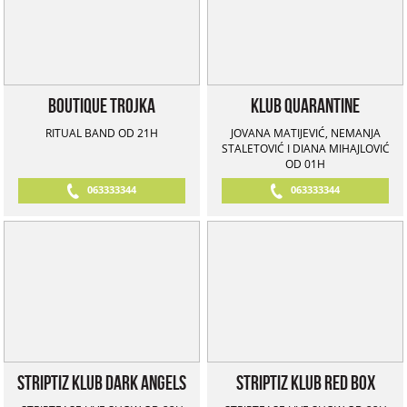
Boutique Trojka
Klub Quarantine
RITUAL BAND OD 21H
JOVANA MATIJEVIĆ, NEMANJA
STALETOVIĆ I DIANA MIHAJLOVIĆ
OD 01H
063333344
063333344
Striptiz klub Dark Angels
Striptiz Klub Red Box