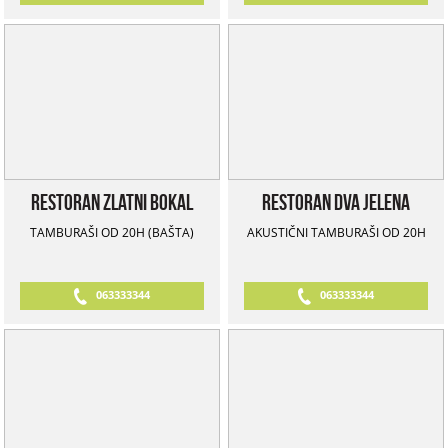
Restoran Zlatni Bokal
Restoran Dva Jelena
TAMBURAŠI OD 20H (BAŠTA)
AKUSTIČNI TAMBURAŠI OD 20H
063333344
063333344