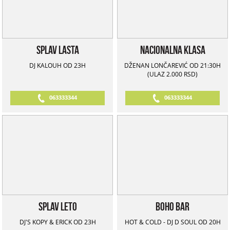
Splav Lasta
Nacionalna Klasa
DJ KALOUH OD 23H
DŽENAN LONČAREVIĆ OD 21:30H
(ULAZ 2.000 RSD)
063333344
063333344
Splav Leto
Boho Bar
DJ'S KOPY & ERICK OD 23H
HOT & COLD - DJ D SOUL OD 20H