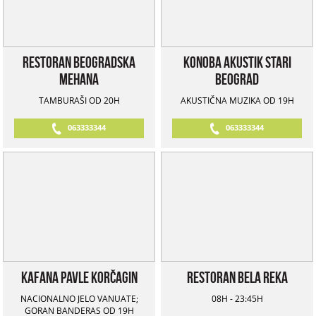
Restoran Beogradska
Konoba Akustik Stari
Mehana
Beograd
TAMBURAŠI OD 20H
AKUSTIČNA MUZIKA OD 19H
063333344
063333344
Kafana Pavle Korčagin
Restoran Bela Reka
NACIONALNO JELO VANUATE;
08H - 23:45H
GORAN BANDERAS OD 19H