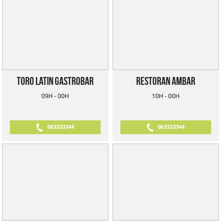
Toro Latin Gastrobar
Restoran Ambar
09H - 00H
10H - 00H
063333344
063333344