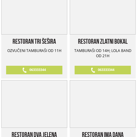
Restoran Tri Šešira
Restoran Zlatni Bokal
OZVUČENI TAMBURAŠI OD 11H
TAMBURAŠI OD 14H; LOLA BAND
OD 21H
063333344
063333344
Restoran Dva Jelena
Restoran Ima Dana