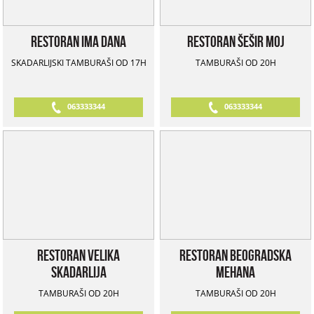
Restoran Ima Dana
Restoran Šešir Moj
SKADARLIJSKI TAMBURAŠI OD 17H
TAMBURAŠI OD 20H
063333344
063333344
Restoran Velika
Restoran Beogradska
Skadarlija
Mehana
TAMBURAŠI OD 20H
TAMBURAŠI OD 20H