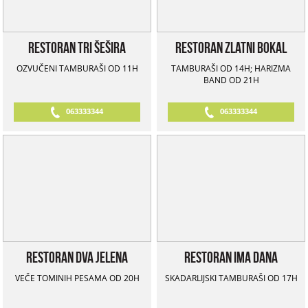
Restoran Tri Šešira
Restoran Zlatni Bokal
OZVUČENI TAMBURAŠI OD 11H
TAMBURAŠI OD 14H; HARIZMA
BAND OD 21H
063333344
063333344
Restoran Dva Jelena
Restoran Ima Dana
VEČE TOMINIH PESAMA OD 20H
SKADARLIJSKI TAMBURAŠI OD 17H