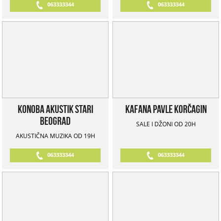
063333344
063333344
Konoba Akustik Stari
Kafana Pavle Korčagin
Beograd
SALE I DŽONI OD 20H
AKUSTIČNA MUZIKA OD 19H
063333344
063333344