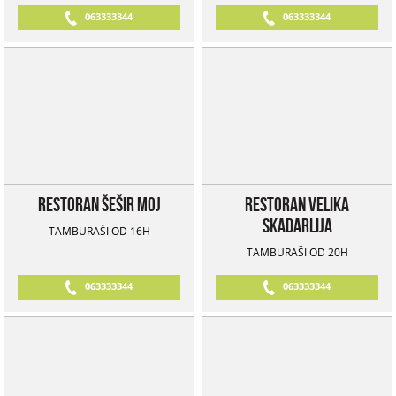
063333344
063333344
Restoran Šešir Moj
Restoran Velika
Skadarlija
TAMBURAŠI OD 16H
TAMBURAŠI OD 20H
063333344
063333344