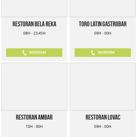
Restoran Bela Reka
Toro Latin Gastrobar
08H - 23:45H
09H - 00H
063333344
063333344
Restoran Ambar
Restoran Lovac
10H - 00H
09H - 00H