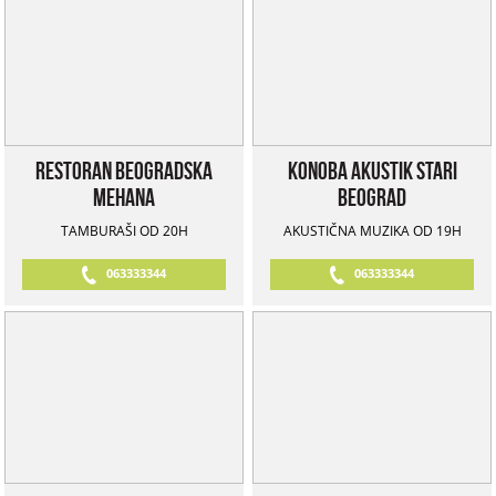
Restoran Beogradska
Konoba Akustik Stari
Mehana
Beograd
TAMBURAŠI OD 20H
AKUSTIČNA MUZIKA OD 19H
063333344
063333344