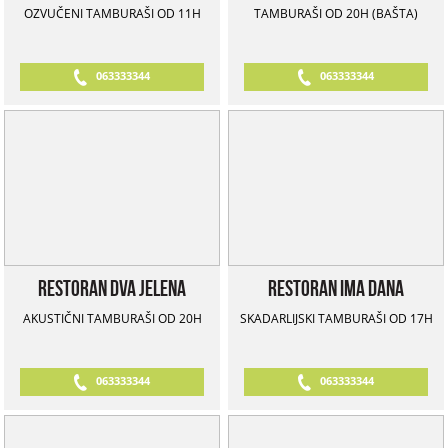
OZVUČENI TAMBURAŠI OD 11H
TAMBURAŠI OD 20H (BAŠTA)
063333344
063333344
Restoran Dva Jelena
Restoran Ima Dana
AKUSTIČNI TAMBURAŠI OD 20H
SKADARLIJSKI TAMBURAŠI OD 17H
063333344
063333344