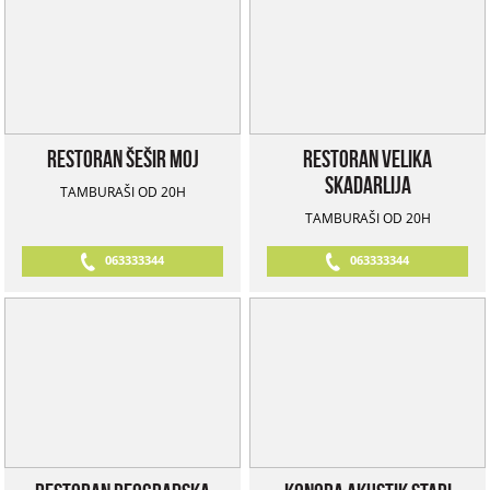
Restoran Šešir Moj
Restoran Velika
Skadarlija
TAMBURAŠI OD 20H
TAMBURAŠI OD 20H
063333344
063333344