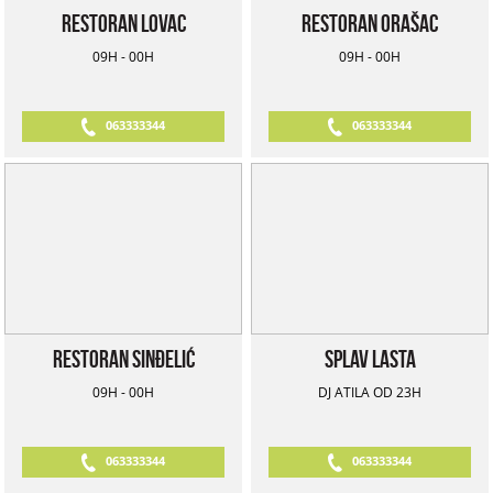
Restoran Lovac
Restoran Orašac
09H - 00H
09H - 00H
063333344
063333344
Restoran Sinđelić
Splav Lasta
09H - 00H
DJ ATILA OD 23H
063333344
063333344