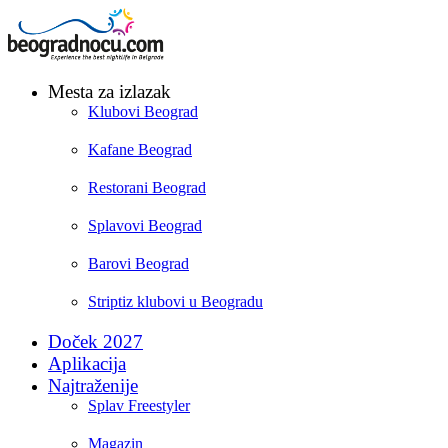
Mesta za izlazak
Klubovi Beograd
Kafane Beograd
Restorani Beograd
Splavovi Beograd
Barovi Beograd
Striptiz klubovi u Beogradu
Doček 2027
Aplikacija
Najtraženije
Splav Freestyler
Magazin