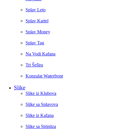
Splav Leto
Splav Kartel
Splav Money
Splav Tag
Na Vodi Kafana
Tri Šešira
Konzulat Waterfront
Slike
Slike iz Klubova
Slike sa Splavova
Slike iz Kafana
Slike sa Striptiza