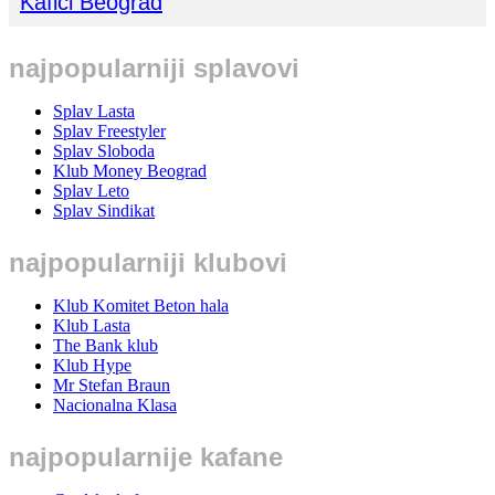
Kafići Beograd
najpopularniji splavovi
Splav Lasta
Splav Freestyler
Splav Sloboda
Klub Money Beograd
Splav Leto
Splav Sindikat
najpopularniji klubovi
Klub Komitet Beton hala
Klub Lasta
The Bank klub
Klub Hype
Mr Stefan Braun
Nacionalna Klasa
najpopularnije kafane