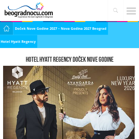
Doček Nove Godine 2027 – Nova Godina 2027 Beograd
Hotel Hyatt Regency
Hotel Hyatt Regency doček nove godine