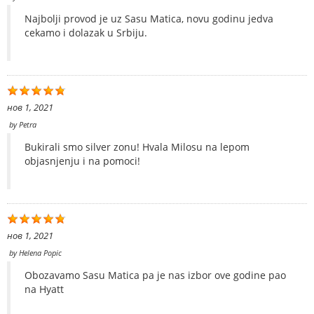
Najbolji provod je uz Sasu Matica, novu godinu jedva
cekamo i dolazak u Srbiju.
нов 1, 2021
by
Petra
Bukirali smo silver zonu! Hvala Milosu na lepom
objasnjenju i na pomoci!
нов 1, 2021
by
Helena Popic
Obozavamo Sasu Matica pa je nas izbor ove godine pao
na Hyatt