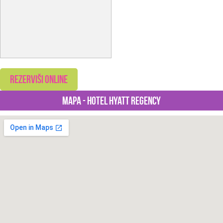
rezerviši online
Mapa - Hotel Hyatt Regency