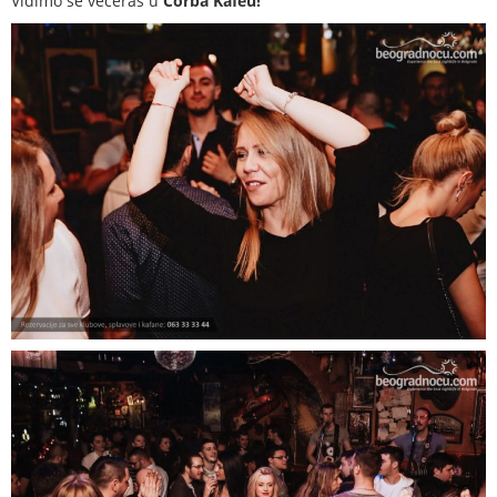
Vidimo se večeras u
Čorba Kafeu!