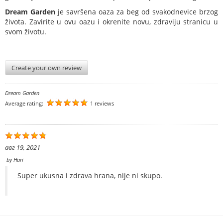
Dream Garden
je savršena oaza za beg od svakodnevice brzog
života. Zavirite u ovu oazu i okrenite novu, zdraviju stranicu u
svom životu.
Create your own review
Dream Garden
Average rating:
1 reviews
авг 19, 2021
by
Hari
Super ukusna i zdrava hrana, nije ni skupo.