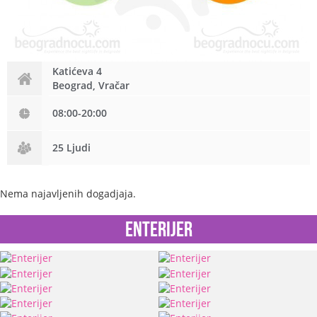
Katićeva 4
Beograd, Vračar
08:00-20:00
25 Ljudi
Nema najavljenih dogadjaja.
Enterijer