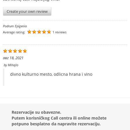
Create your own review
Podrum Epigenia
Average rating:
1 reviews
авг 18, 2021
by
Mihajlo
divno kulturno mesto, odlicna hrana i vino
Rezervacije su obavezne.
Putem korisničkog Call centra ili online možete
potpuno besplatno da napravite rezervaciju.