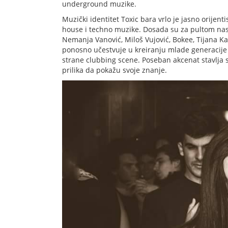
underground muzike.
Muzički identitet Toxic bara vrlo je jasno orijen
house i techno muzike. Dosada su za pultom nast
Nemanja Vanović, Miloš Vujović, Bokee, Tijana Kab
ponosno učestvuje u kreiranju mlade generacije 
strane clubbing scene. Poseban akcenat stavlja 
prilika da pokažu svoje znanje.