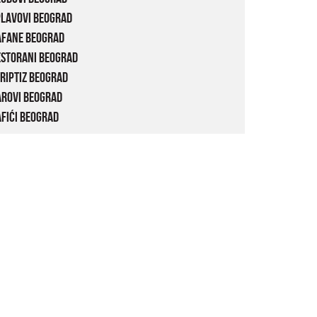
plavovi Beograd
afane Beograd
estorani Beograd
riptiz Beograd
arovi Beograd
fići Beograd