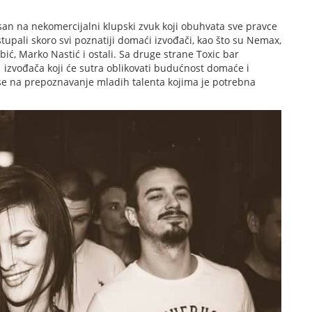
tisan na nekomercijalni klupski zvuk koji obuhvata sve pravce
upali skoro svi poznatiji domaći izvođači, kao što su Nemax,
ić, Marko Nastić i ostali. Sa druge strane Toxic bar
izvođača koji će sutra oblikovati budućnost domaće i
se na prepoznavanje mladih talenta kojima je potrebna