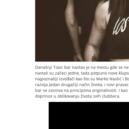
Današnji Toxic bar nastao je na mestu gde se n
nastali su začeci jedne, tada potpuno nove klups
najpoznatiji izvođači kao što su Marko Nastić i 
razvija jedan drugačiji način života, i novi prava
bar se zasniva na principima originalnosti. I ka
doprinos u oblikovanju života svih clubbera.