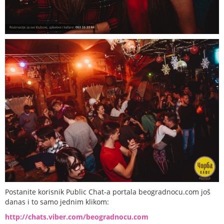
Postanite korisnik Public Chat-a portala beogradnocu.com još
danas i to samo jednim klikom:
http://chats.viber.com/beogradnocu.com