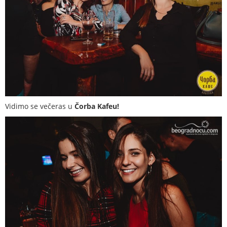
Vidimo se večeras u
Čorba Kafeu!