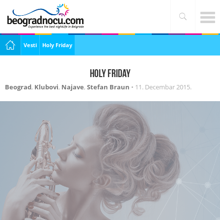
Vesti
Holy Friday
Holy Friday
Beograd
,
Klubovi
,
Najave
,
Stefan Braun
•
11. Decembar 2015.