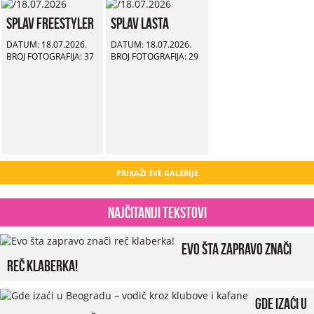
Splav Freestyler
Splav Lasta
DATUM: 18.07.2026.
DATUM: 18.07.2026.
BROJ FOTOGRAFIJA: 37
BROJ FOTOGRAFIJA: 29
PRIKAŽI SVE GALERIJE
Najčitaniji tekstovi
Evo šta zapravo znači
reč klaberka!
Gde izaći u