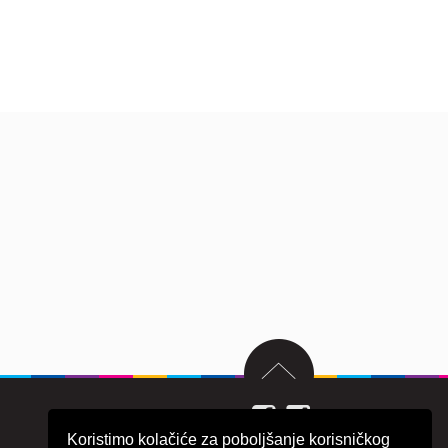
Koristimo kolačiće za poboljšanje korisničkog