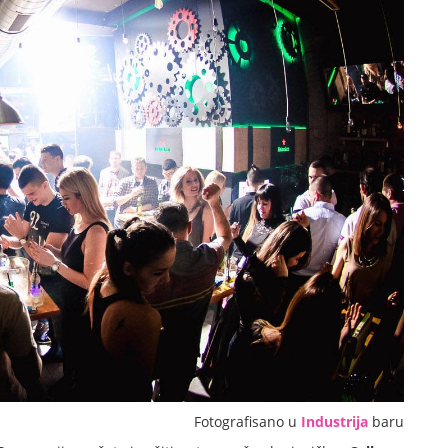
Fotografisano u
Industrija
baru