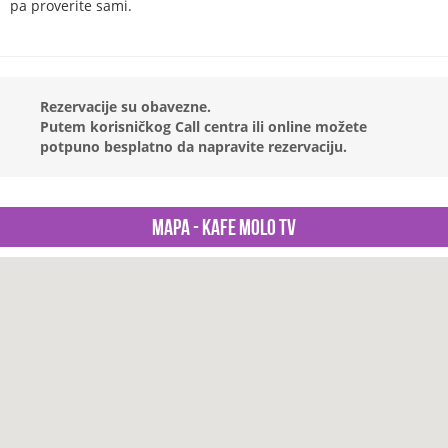
pa proverite sami.
Rezervacije su obavezne.
Putem korisničkog Call centra ili online možete
potpuno besplatno da napravite rezervaciju.
Mapa - Kafe Molo Tv