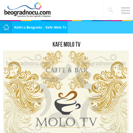
Kafei u Beogradu
Kafe Molo Tv
Kafe Molo Tv