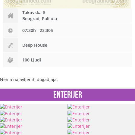
Takovska 6
Beograd, Palilula
07:30h - 23:30h
Deep House
100 Ljudi
Nema najavljenih dogadjaja.
Enterijer