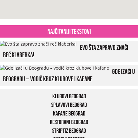
Najčitaniji tekstovi
Evo šta zapravo znači
reč klaberka!
Gde izaći u
Beogradu – vodič kroz klubove i kafane
Klubovi Beograd
Splavovi Beograd
Kafane Beograd
Restorani Beograd
Striptiz Beograd