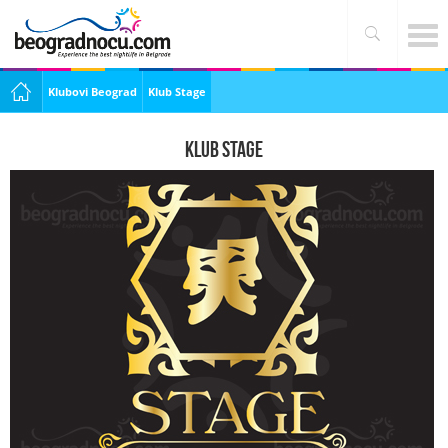
Klubovi Beograd
Klub Stage
Klub Stage