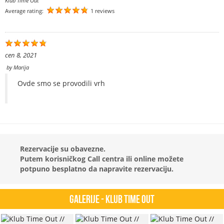
Klub Time Out
Average rating:
1 reviews
сеп 8, 2021
by
Marija
Ovde smo se provodili vrh
Rezervacije su obavezne.
Putem korisničkog Call centra ili online možete
potpuno besplatno da napravite rezervaciju.
Galerije - Klub Time Out