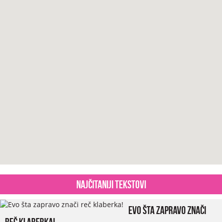
Najčitaniji tekstovi
Evo šta zapravo znači